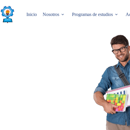
Skip
to
content
Inicio
Nosotros
Programas de estudios
Ad