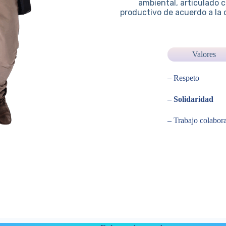
ambiental, articulado c
productivo de acuerdo a la 
Valores
– Respeto
–
Solidaridad
– Trabajo colabora