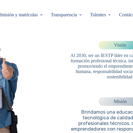
misión y matrículas
Transparencia
Trámites
Contác
Visión
Al 2030, ser un IESTP líder en c
formación profesional técnica, in
promoviendo el emprendimien
humana, responsabilidad socia
sostenibilidad
Misión
Brindamos una educaci
tecnológica de calida
profesionales técnicos, 
emprendedores con responsa