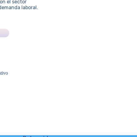
on el sector
demanda laboral.
tivo