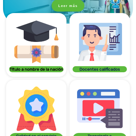
Leer más
Título a nombre de la nación
Docentes calificados
Calidad en el servicio
Tecnología e