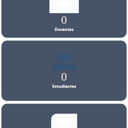
0
Docentes
0
Estudiantes