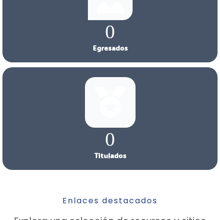
0
Egresados
0
Titulados
Enlaces destacados