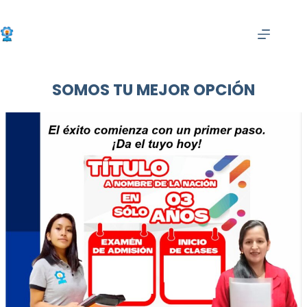
Skip
to
content
SOMOS TU MEJOR OPCIÓN